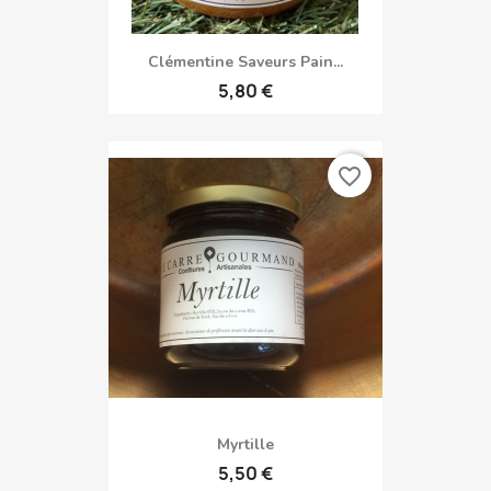
Clémentine Saveurs Pain...
5,80 €
favorite_border
Myrtille
5,50 €