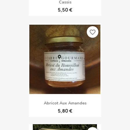
Cassis
5,50 €
favorite_border
Abricot Aux Amandes
5,80 €