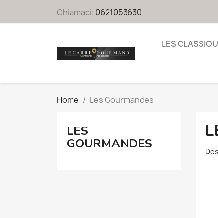
Chiamaci:
0621053630
LES CLASSIQ
Home
Les Gourmandes
L
LES
GOURMANDES
Des