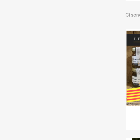
Ci son