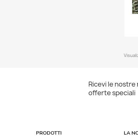
Visuali
Ricevi le nostre 
offerte speciali
PRODOTTI
LA N