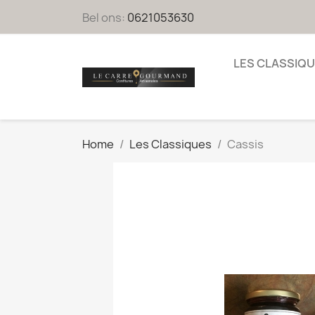
Bel ons:
0621053630
LES CLASSIQ
Home
Les Classiques
Cassis