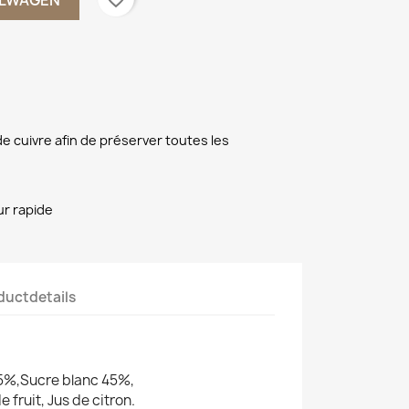
e cuivre afin de préserver toutes les
ur rapide
ductdetails
5%,Sucre blanc 45%,
e fruit, Jus de citron.