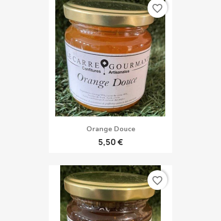
favorite_border
Orange Douce
5,50 €
favorite_border