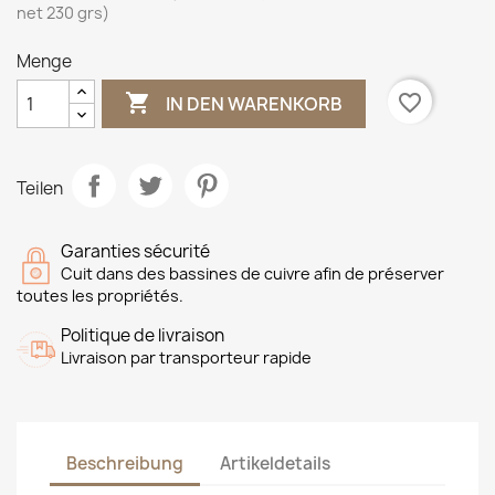
net 230 grs)
Menge

favorite_border
IN DEN WARENKORB
Teilen
Garanties sécurité
Cuit dans des bassines de cuivre afin de préserver
toutes les propriétés.
Politique de livraison
Livraison par transporteur rapide
Beschreibung
Artikeldetails