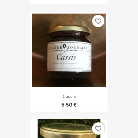
favorite_border
Cassis
5,50 €
favorite_border