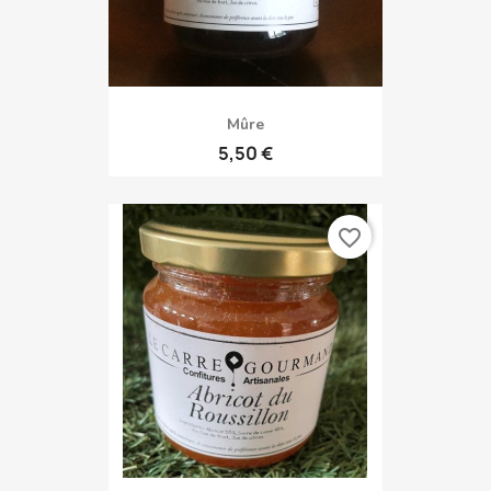
Mûre
5,50 €
favorite_border