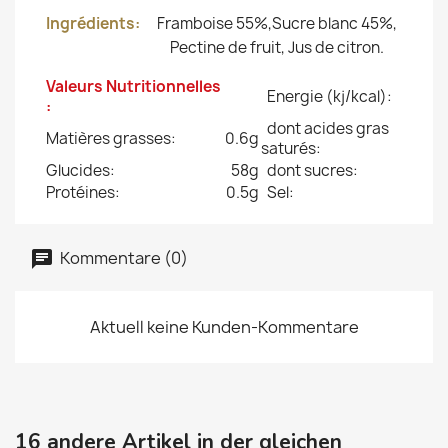
Ingrédients:
Framboise 55%,Sucre blanc 45%,
Pectine de fruit, Jus de citron.
Valeurs Nutritionnelles
Energie (kj/kcal):
:
dont acides gras
Matières grasses:
0.6g
saturés:
Glucides:
58g
dont sucres:
Protéines:
0.5g
Sel:
Kommentare (0)
Aktuell keine Kunden-Kommentare
16 andere Artikel in der gleichen