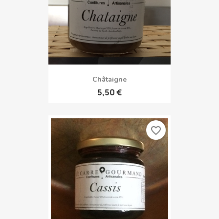
Châtaigne
5,50 €
favorite_border