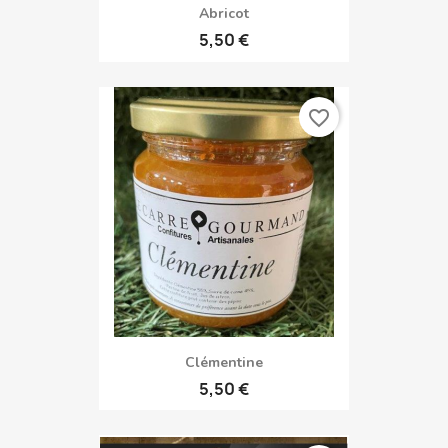
Abricot
5,50 €
favorite_border
Clémentine
5,50 €