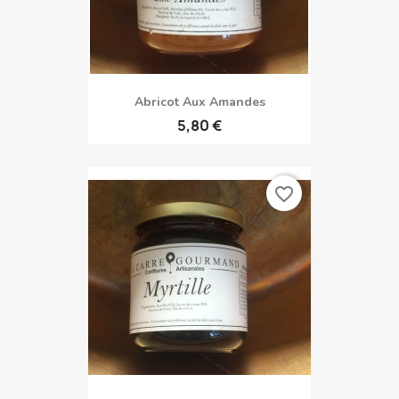
Abricot Aux Amandes
5,80 €
favorite_border