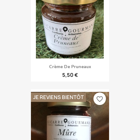
Crème De Pruneaux
5,50 €
JE REVIENS BIENTÔT
favorite_border