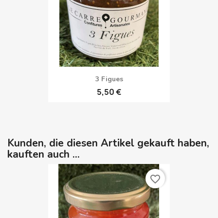
3 Figues
5,50 €
Kunden, die diesen Artikel gekauft haben,
kauften auch ...
favorite_border