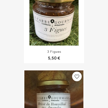
3 Figues
5,50 €
favorite_border