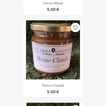
Citron Meyer
5,50 €
favorite_border
Reine Claude
5,50 €