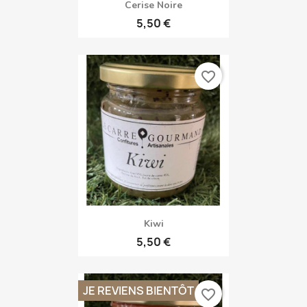
Cerise Noire
5,50 €
favorite_border