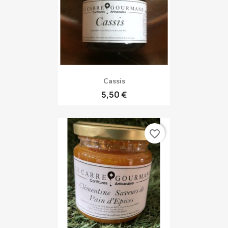
5,50 €
favorite_border
Cassis
5,50 €
favorite_border