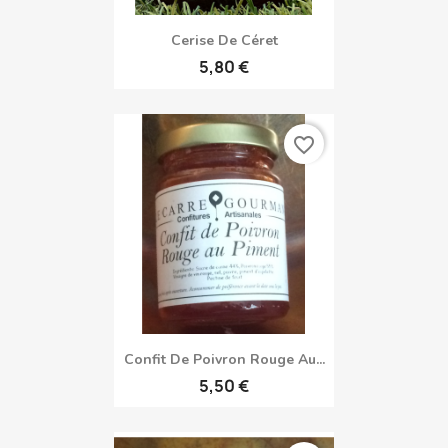
Cerise De Céret
5,80 €
favorite_border