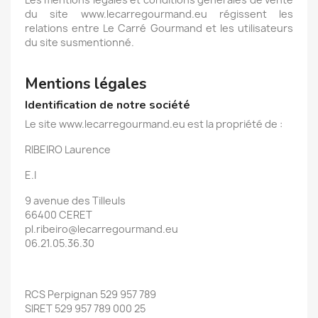
du site www.lecarregourmand.eu régissent les
relations entre Le Carré Gourmand et les utilisateurs
du site susmentionné.
Mentions légales
Identification de notre société
Le site www.lecarregourmand.eu est la propriété de :
RIBEIRO Laurence
E.I
9 avenue des Tilleuls
66400 CERET
pl.ribeiro@lecarregourmand.eu
06.21.05.36.30
RCS Perpignan 529 957 789
SIRET 529 957 789 000 25