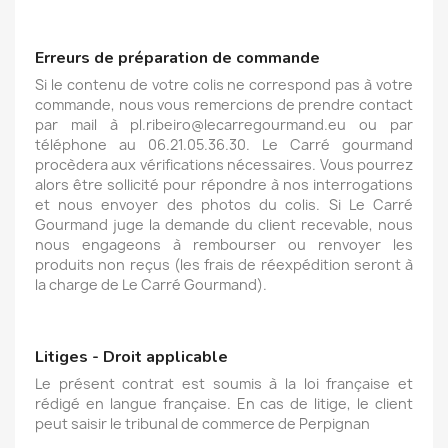
Erreurs de préparation de commande
Si le contenu de votre colis ne correspond pas à votre
commande, nous vous remercions de prendre contact
par mail à pl.ribeiro@lecarregourmand.eu ou par
téléphone au 06.21.05.36.30. Le Carré gourmand
procèdera aux vérifications nécessaires. Vous pourrez
alors être sollicité pour répondre à nos interrogations
et nous envoyer des photos du colis. Si Le Carré
Gourmand juge la demande du client recevable, nous
nous engageons à rembourser ou renvoyer les
produits non reçus (les frais de réexpédition seront à
la charge de Le Carré Gourmand).
Litiges - Droit applicable
Le présent contrat est soumis à la loi française et
rédigé en langue française. En cas de litige, le client
peut saisir le tribunal de commerce de Perpignan