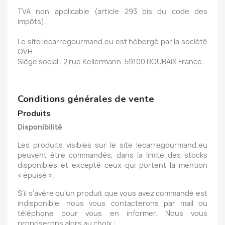
TVA non applicable (article 293 bis du code des
impôts).
Le site lecarregourmand.eu est hébergé par la société
OVH
Siège social : 2 rue Kellermann. 59100 ROUBAIX France.
Conditions générales de vente
Produits
Disponibilité
Les produits visibles sur le site lecarregourmand.eu
peuvent être commandés, dans la limite des stocks
disponibles et excepté ceux qui portent la mention
« épuisé ».
S’il s’avère qu’un produit que vous avez commandé est
indisponible, nous vous contacterons par mail ou
téléphone pour vous en informer. Nous vous
proposerons alors au choix :