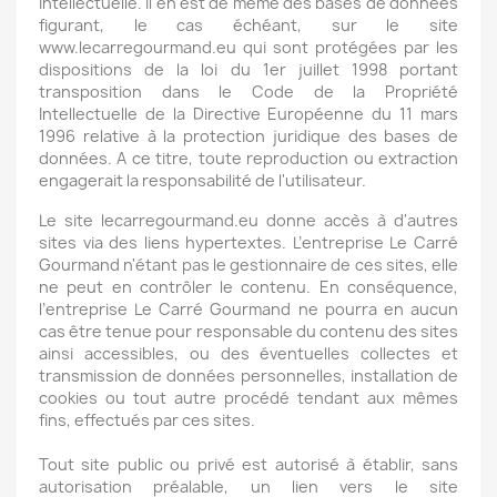
Intellectuelle. Il en est de même des bases de données
figurant, le cas échéant, sur le site
www.lecarregourmand.eu qui sont protégées par les
dispositions de la loi du 1er juillet 1998 portant
transposition dans le Code de la Propriété
Intellectuelle de la Directive Européenne du 11 mars
1996 relative à la protection juridique des bases de
données. A ce titre, toute reproduction ou extraction
engagerait la responsabilité de l'utilisateur.
Le site lecarregourmand.eu donne accès à d'autres
sites via des liens hypertextes. L’entreprise Le Carré
Gourmand n'étant pas le gestionnaire de ces sites, elle
ne peut en contrôler le contenu. En conséquence,
l’entreprise Le Carré Gourmand ne pourra en aucun
cas être tenue pour responsable du contenu des sites
ainsi accessibles, ou des éventuelles collectes et
transmission de données personnelles, installation de
cookies ou tout autre procédé tendant aux mêmes
fins, effectués par ces sites.
Tout site public ou privé est autorisé à établir, sans
autorisation préalable, un lien vers le site