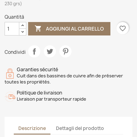
230 grs)
Quantità

favorite_border
AGGIUNGI AL CARRELLO
Condividi
Garanties sécurité
Cuit dans des bassines de cuivre afin de préserver
toutes les propriétés.
Politique de livraison
Livraison par transporteur rapide
Descrizione
Dettagli del prodotto