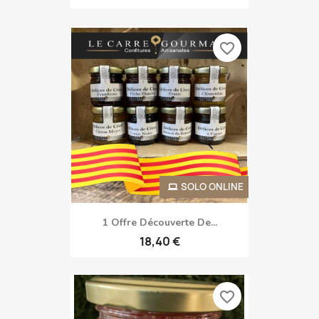
favorite_border
SOLO ONLINE
1 Offre Découverte De...
18,40 €
favorite_border