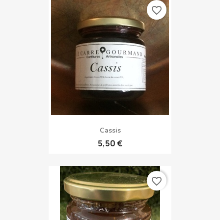
favorite_border
Cassis
5,50 €
favorite_border