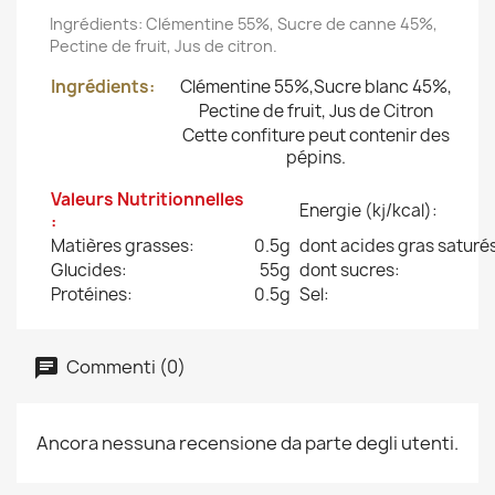
Ingrédients: Clémentine 55%, Sucre de canne 45%,
Pectine de fruit, Jus de citron.
Ingrédients:
Clémentine 55%,Sucre blanc 45%,
Pectine de fruit, Jus de Citron
Cette confiture peut contenir des
pépins.
Valeurs Nutritionnelles
Energie (kj/kcal):
:
Matières grasses:
0.5g
dont acides gras saturé
Glucides:
55
g
dont sucres:
Protéines:
0.5g
Sel:
Commenti (0)
Ancora nessuna recensione da parte degli utenti.