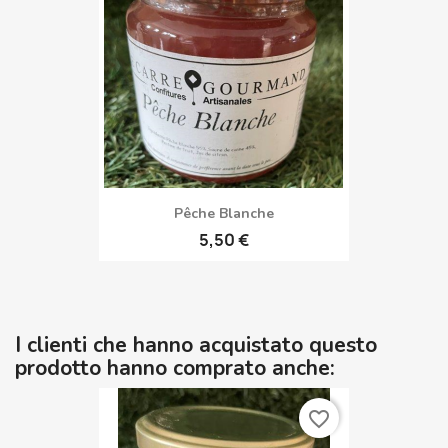
Pêche Blanche
5,50 €
I clienti che hanno acquistato questo
prodotto hanno comprato anche:
favorite_border