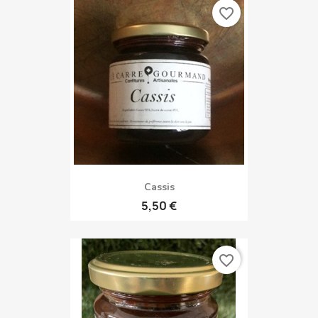
favorite_border
Cassis
5,50 €
favorite_border