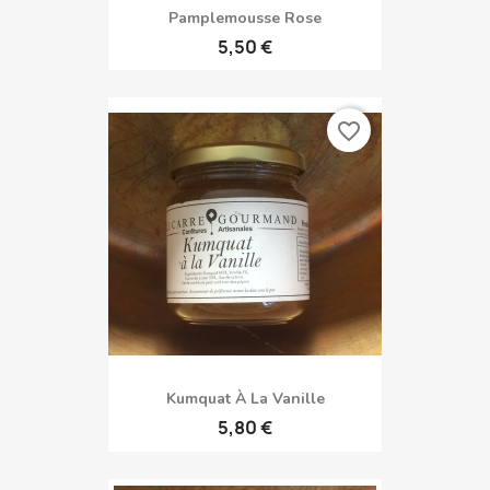
Pamplemousse Rose
5,50 €
favorite_border
Kumquat À La Vanille
5,80 €