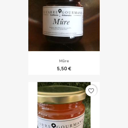
Mûre
5,50 €
favorite_border