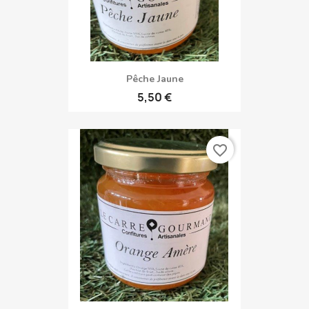
Pêche Jaune
5,50 €
favorite_border