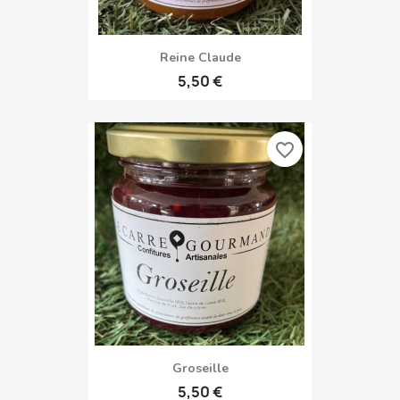
Reine Claude
5,50 €
favorite_border
Groseille
5,50 €