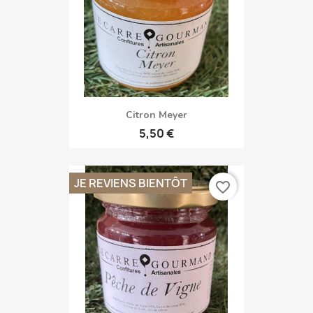
Citron Meyer
5,50 €
JE REVIENS BIENTÔT
favorite_border