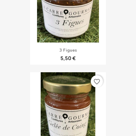
3 Figues
5,50 €
favorite_border