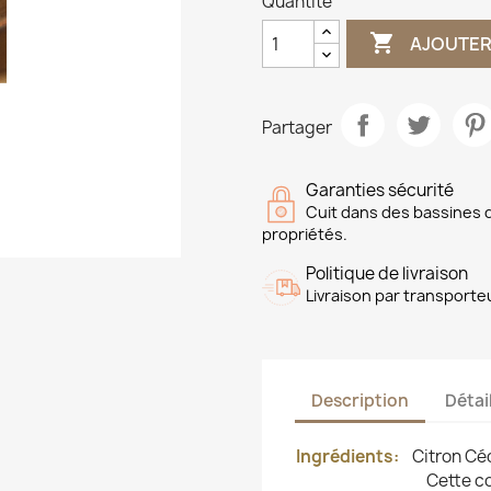
Quantité

AJOUTER
Partager
Garanties sécurité
Cuit dans des bassines d
propriétés.
Politique de livraison
Livraison par transporte
Description
Détai
Ingrédients:
Citron Cé
Cette co