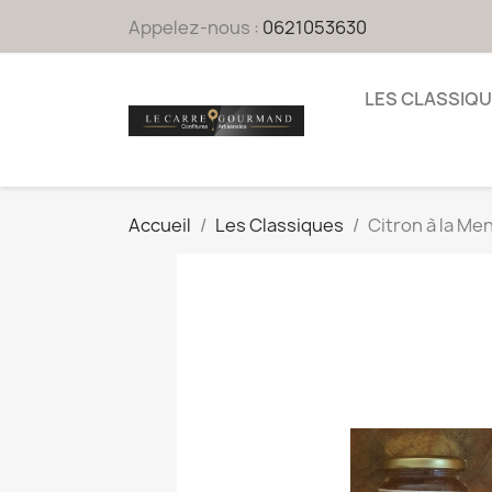
Appelez-nous :
0621053630
LES CLASSIQ
Accueil
Les Classiques
Citron à la Me